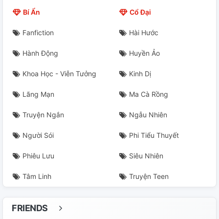
Bí Ẩn
Cổ Đại
Fanfiction
Hài Hước
Hành Động
Huyền Ảo
Khoa Học - Viễn Tưởng
Kinh Dị
Lãng Mạn
Ma Cà Rồng
Truyện Ngắn
Ngẫu Nhiên
Người Sói
Phi Tiểu Thuyết
Phiêu Lưu
Siêu Nhiên
Tâm Linh
Truyện Teen
FRIENDS