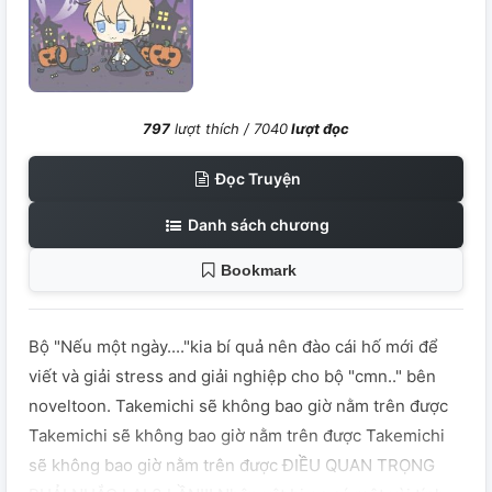
797
lượt thích /
7040
lượt đọc
Đọc Truyện
Danh sách chương
Bookmark
Bộ "Nếu một ngày...."kia bí quả nên đào cái hố mới để
viết và giải stress and giải nghiệp cho bộ "cmn.." bên
noveltoon. Takemichi sẽ không bao giờ nằm trên được
Takemichi sẽ không bao giờ nằm trên được Takemichi
sẽ không bao giờ nằm trên được ĐIỀU QUAN TRỌNG