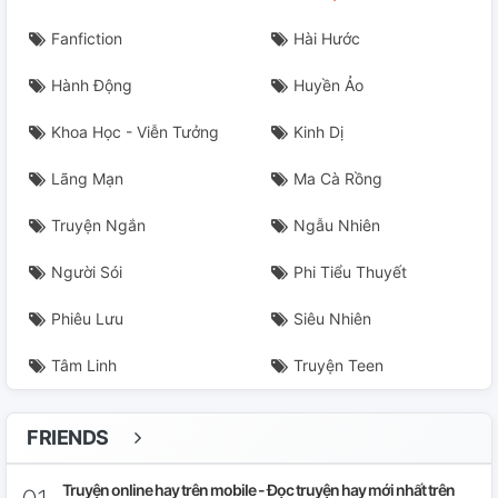
Fanfiction
Hài Hước
Hành Động
Huyền Ảo
Khoa Học - Viễn Tưởng
Kinh Dị
Lãng Mạn
Ma Cà Rồng
Truyện Ngắn
Ngẫu Nhiên
Người Sói
Phi Tiểu Thuyết
Phiêu Lưu
Siêu Nhiên
Tâm Linh
Truyện Teen
FRIENDS
Truyện online hay trên mobile - Đọc truyện hay mới nhất trên