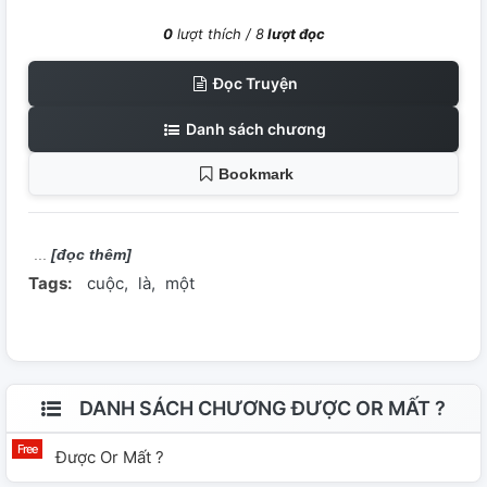
0
lượt thích /
8
lượt đọc
Đọc Truyện
Danh sách chương
Bookmark
[đọc thêm]
Tags:
cuộc
là
một
DANH SÁCH CHƯƠNG ĐƯỢC OR MẤT ?
Được Or Mất ?