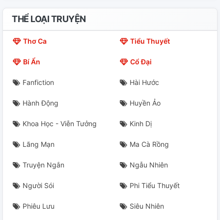
THỂ LOẠI TRUYỆN
Thơ Ca
Tiểu Thuyết
Bí Ẩn
Cổ Đại
Fanfiction
Hài Hước
Hành Động
Huyền Ảo
Khoa Học - Viễn Tưởng
Kinh Dị
Lãng Mạn
Ma Cà Rồng
Truyện Ngắn
Ngẫu Nhiên
Người Sói
Phi Tiểu Thuyết
Phiêu Lưu
Siêu Nhiên