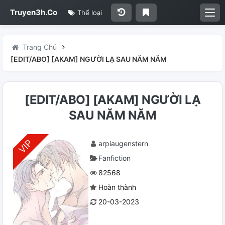
Truyen3h.Co
Thể loại
Trang Chủ
[EDIT/ABO] [AKAM] NGƯỜI LẠ SAU NĂM NĂM
[EDIT/ABO] [AKAM] NGƯỜI LẠ
SAU NĂM NĂM
arpiaugenstern
Fanfiction
82568
Hoàn thành
20-03-2023