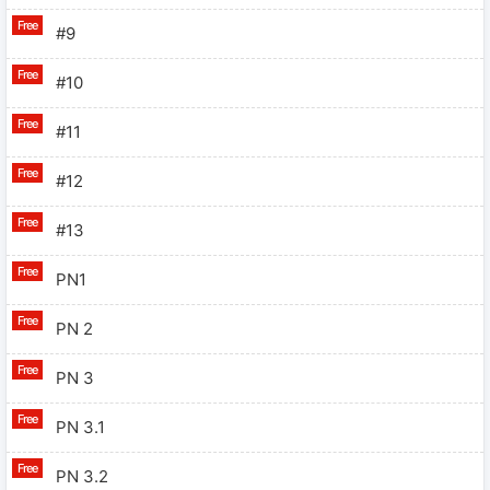
#9
#10
#11
#12
#13
PN1
PN 2
PN 3
PN 3.1
PN 3.2