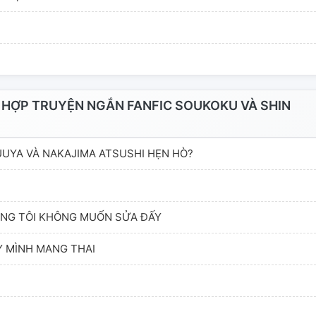
 HỢP TRUYỆN NGẮN FANFIC SOUKOKU VÀ SHIN
UUYA VÀ NAKAJIMA ATSUSHI HẸN HÒ?
HƯNG TÔI KHÔNG MUỐN SỬA ĐẤY
 MÌNH MANG THAI