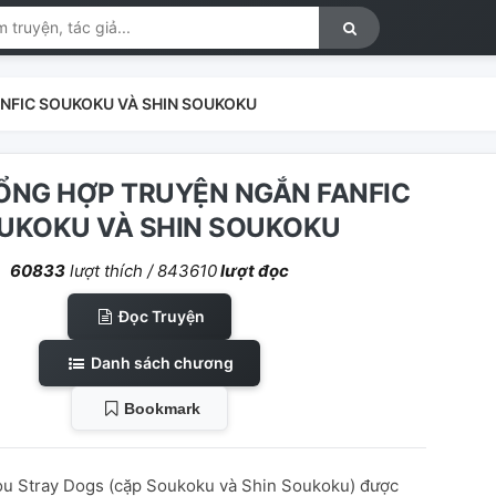
ANFIC SOUKOKU VÀ SHIN SOUKOKU
TỔNG HỢP TRUYỆN NGẮN FANFIC
UKOKU VÀ SHIN SOUKOKU
60833
lượt thích /
843610
lượt đọc
Đọc Truyện
Danh sách chương
Bookmark
gou Stray Dogs (cặp Soukoku và Shin Soukoku) được