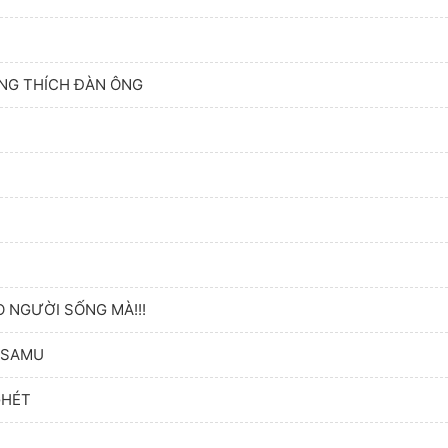
ÔNG THÍCH ĐÀN ÔNG
 NGƯỜI SỐNG MÀ!!!
OSAMU
GHÉT