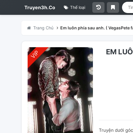
Truyen3h.Co
Thể loại
Trang Chủ
Em luôn phía sau anh. ( VegasPete f
EM LUÔ
Truyện dưới góc 