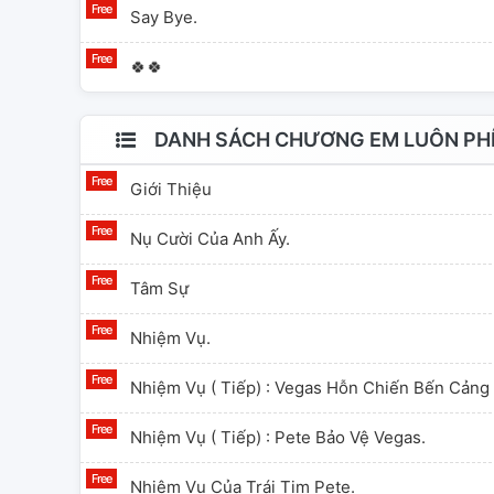
Say Bye.
🍀🍀
DANH SÁCH CHƯƠNG EM LUÔN PHÍA
Giới Thiệu
Nụ Cười Của Anh Ấy.
Tâm Sự
Nhiệm Vụ.
Nhiệm Vụ ( Tiếp) : Vegas Hỗn Chiến Bến Cảng
Nhiệm Vụ ( Tiếp) : Pete Bảo Vệ Vegas.
Nhiệm Vụ Của Trái Tim Pete.