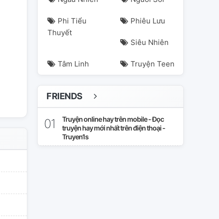
Phi Tiểu
Phiêu Lưu
Thuyết
Siêu Nhiên
Tâm Linh
Truyện Teen
FRIENDS
Truyện online hay trên mobile - Đọc
truyện hay mới nhất trên điện thoại -
Truyen1s