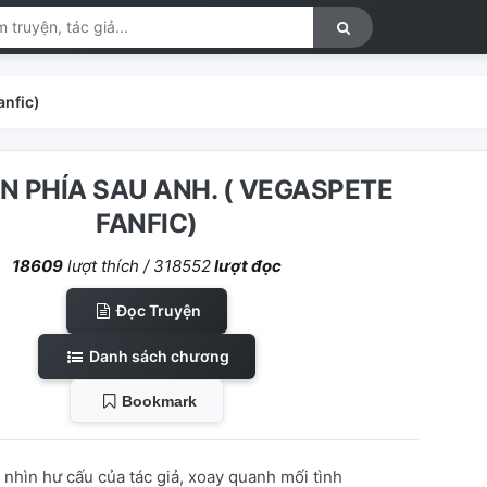
anfic)
N PHÍA SAU ANH. ( VEGASPETE
FANFIC)
18609
lượt thích /
318552
lượt đọc
Đọc Truyện
Danh sách chương
Bookmark
nhìn hư cấu của tác giả, xoay quanh mối tình