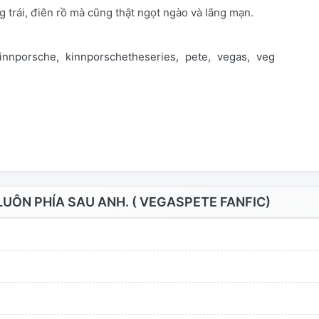
 trái, điên rồ mà cũng thật ngọt ngào và lãng mạn.
innporsche
kinnporschetheseries
pete
vegas
vegaspete
UÔN PHÍA SAU ANH. ( VEGASPETE FANFIC)