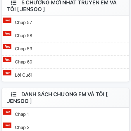
5 CHƯƠNG MỚI NHẤT TRUYỆN EM VÀ
TÔI [ JENSOO ]
Chap 57
Chap 58
Chap 59
Chap 60
Lời Cuối
DANH SÁCH CHƯƠNG EM VÀ TÔI [
JENSOO ]
Chap 1
Chap 2