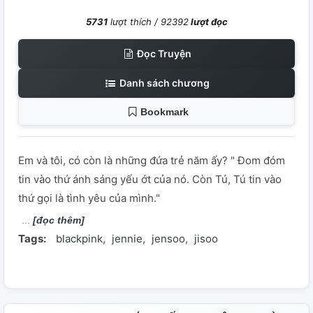
5731
lượt thích /
92392
lượt đọc
Đọc Truyện
Danh sách chương
Bookmark
Em và tôi, có còn là những đứa trẻ năm ấy? " Đom đóm
tin vào thứ ánh sáng yếu ớt của nó. Còn Tú, Tú tin vào
thứ gọi là tình yêu của mình."
[đọc thêm]
Tags:
blackpink
jennie
jensoo
jisoo