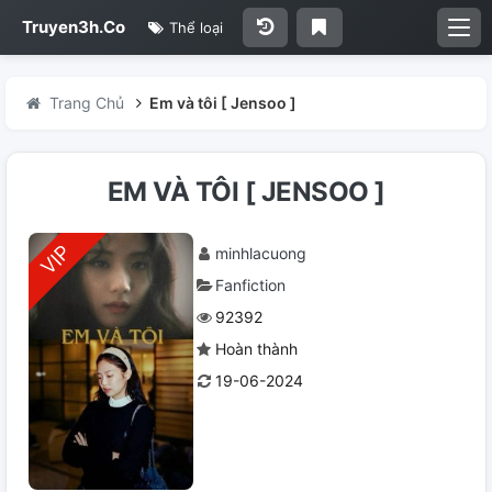
Truyen3h.Co
Thể loại
Trang Chủ
Em và tôi [ Jensoo ]
EM VÀ TÔI [ JENSOO ]
minhlacuong
Fanfiction
92392
Hoàn thành
19-06-2024