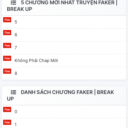
5 CHƯƠNG MỚI NHẤT TRUYỆN FAKER |
BREAK UP
5
6
7
Không Phải Chap Mới
8
DANH SÁCH CHƯƠNG FAKER | BREAK
UP
0
1