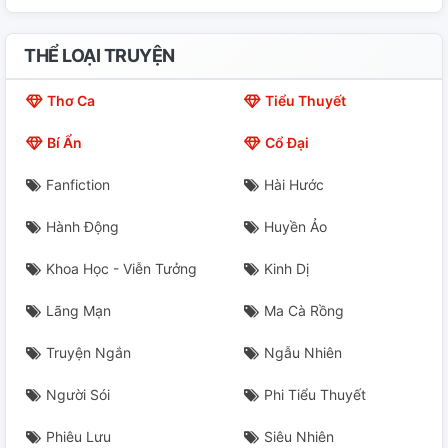
THỂ LOẠI TRUYỆN
Thơ Ca
Tiểu Thuyết
Bí Ẩn
Cổ Đại
Fanfiction
Hài Hước
Hành Động
Huyền Ảo
Khoa Học - Viễn Tưởng
Kinh Dị
Lãng Mạn
Ma Cà Rồng
Truyện Ngắn
Ngẫu Nhiên
Người Sói
Phi Tiểu Thuyết
Phiêu Lưu
Siêu Nhiên