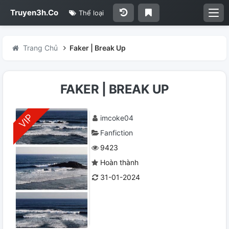
Truyen3h.Co
Thể loại
Trang Chủ
Faker | Break Up
FAKER | BREAK UP
imcoke04
Fanfiction
9423
Hoàn thành
31-01-2024