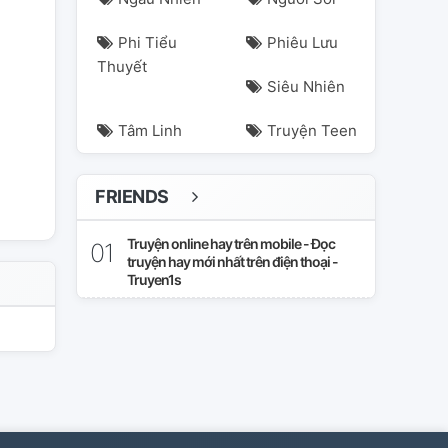
Phi Tiểu
Phiêu Lưu
Thuyết
Siêu Nhiên
Tâm Linh
Truyện Teen
FRIENDS
Truyện online hay trên mobile - Đọc
truyện hay mới nhất trên điện thoại -
Truyen1s