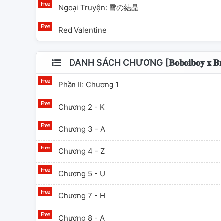
Ngoại Truyện: 雪の結晶
Red Valentine
DANH SÁCH CHƯƠNG [𝐁𝐨𝐛𝐨𝐢𝐛𝐨𝐲 
Phần II: Chương 1
Chương 2 - K
Chương 3 - A
Chương 4 - Z
Chương 5 - U
Chương 7 - H
Chương 8 - A