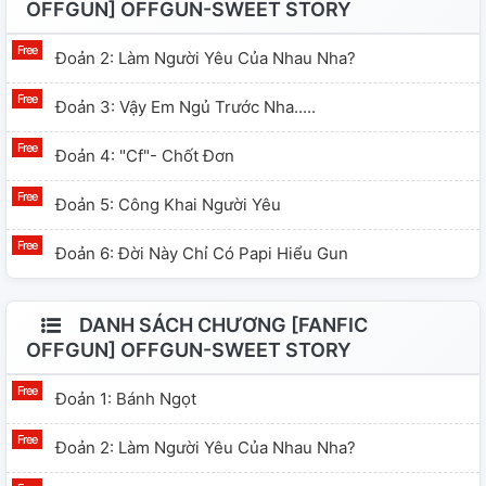
OFFGUN] OFFGUN-SWEET STORY
Đoản 2: Làm Người Yêu Của Nhau Nha?
Đoản 3: Vậy Em Ngủ Trước Nha.....
Đoản 4: "Cf"- Chốt Đơn
Đoản 5: Công Khai Người Yêu
Đoản 6: Đời Này Chỉ Có Papi Hiểu Gun
DANH SÁCH CHƯƠNG [FANFIC
OFFGUN] OFFGUN-SWEET STORY
Đoản 1: Bánh Ngọt
Đoản 2: Làm Người Yêu Của Nhau Nha?