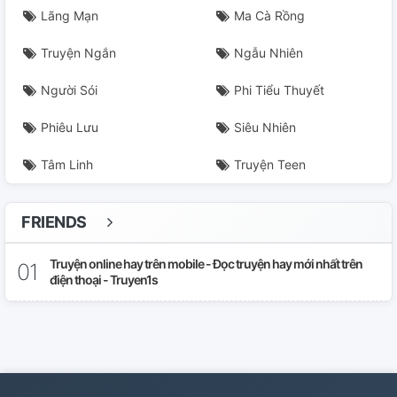
Lãng Mạn
Ma Cà Rồng
Truyện Ngắn
Ngẫu Nhiên
Người Sói
Phi Tiểu Thuyết
Phiêu Lưu
Siêu Nhiên
Tâm Linh
Truyện Teen
FRIENDS
Truyện online hay trên mobile - Đọc truyện hay mới nhất trên
điện thoại - Truyen1s