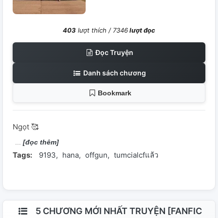
403
lượt thích /
7346
lượt đọc
Đọc Truyện
Danh sách chương
Bookmark
Ngọt 🥰
[đọc thêm]
Tags:
9193
hana
offgun
tumcialcfแล้ว
5 CHƯƠNG MỚI NHẤT TRUYỆN [FANFIC