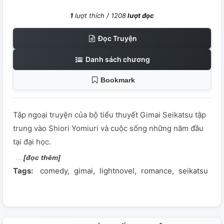
1
lượt thích /
1208
lượt đọc
Đọc Truyện
Danh sách chương
Bookmark
Tập ngoại truyện của bộ tiểu thuyết Gimai Seikatsu tập
trung vào Shiori Yomiuri và cuộc sống những năm đầu
tại đại học.
[đọc thêm]
Tags:
comedy
gimai
lightnovel
romance
seikatsu