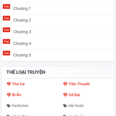
Chương 1
Chương 2
Chương 3
Chương 4
Chương 5
THỂ LOẠI TRUYỆN
Thơ Ca
Tiểu Thuyết
Bí Ẩn
Cổ Đại
Fanfiction
Hài Hước