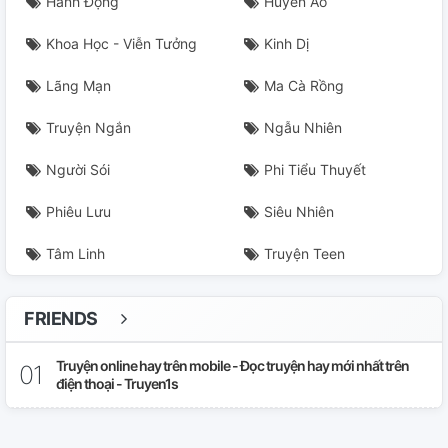
Hành Động
Huyền Ảo
Khoa Học - Viễn Tưởng
Kinh Dị
Lãng Mạn
Ma Cà Rồng
Truyện Ngắn
Ngẫu Nhiên
Người Sói
Phi Tiểu Thuyết
Phiêu Lưu
Siêu Nhiên
Tâm Linh
Truyện Teen
FRIENDS
Truyện online hay trên mobile - Đọc truyện hay mới nhất trên
điện thoại - Truyen1s