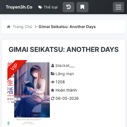
Truyen3h.Co
Thể loại
Trang Chủ
Gimai Seikatsu: Another Days
GIMAI SEIKATSU: ANOTHER DAYS
blackat___
Lãng mạn
1208
Hoàn thành
06-05-2026