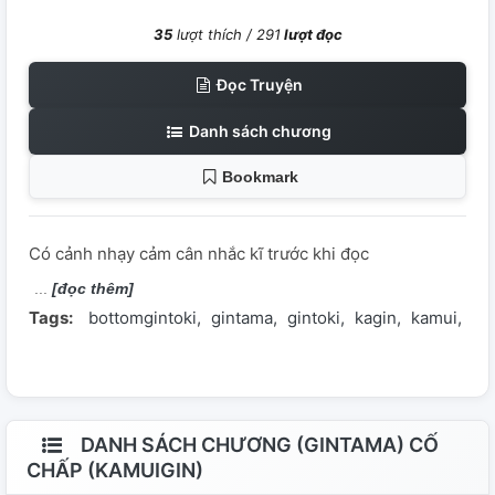
35
lượt thích /
291
lượt đọc
Đọc Truyện
Danh sách chương
Bookmark
Có cảnh nhạy cảm cân nhắc kĩ trước khi đọc
[đọc thêm]
Tags:
bottomgintoki
gintama
gintoki
kagin
kamui
ka
DANH SÁCH CHƯƠNG (GINTAMA) CỐ
CHẤP (KAMUIGIN)