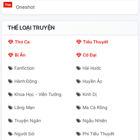
Oneshot
THỂ LOẠI TRUYỆN
Thơ Ca
Tiểu Thuyết
Bí Ẩn
Cổ Đại
Fanfiction
Hài Hước
Hành Động
Huyền Ảo
Khoa Học - Viễn Tưởng
Kinh Dị
Lãng Mạn
Ma Cà Rồng
Truyện Ngắn
Ngẫu Nhiên
Người Sói
Phi Tiểu Thuyết