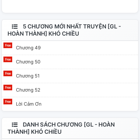
5 CHƯƠNG MỚI NHẤT TRUYỆN [GL -
HOÀN THÀNH] KHÓ CHIỀU
Chương 49
Chương 50
Chương 51
Chương 52
Lời Cảm Ơn
DANH SÁCH CHƯƠNG [GL - HOÀN
THÀNH] KHÓ CHIỀU