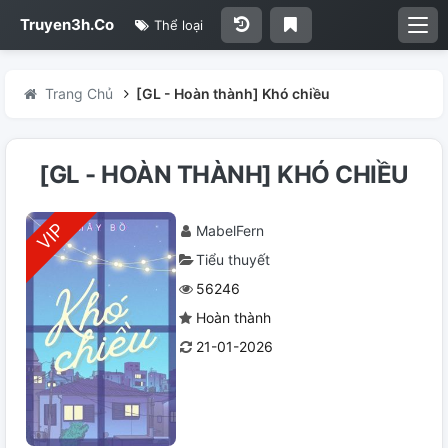
Truyen3h.Co
Thể loại
Trang Chủ
[GL - Hoàn thành] Khó chiều
[GL - HOÀN THÀNH] KHÓ CHIỀU
MabelFern
Tiểu thuyết
56246
Hoàn thành
21-01-2026