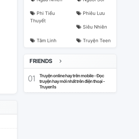
Phi Tiểu
Phiêu Lưu
Thuyết
Siêu Nhiên
Tâm Linh
Truyện Teen
FRIENDS
Truyện online hay trên mobile - Đọc
truyện hay mới nhất trên điện thoại -
Truyen1s