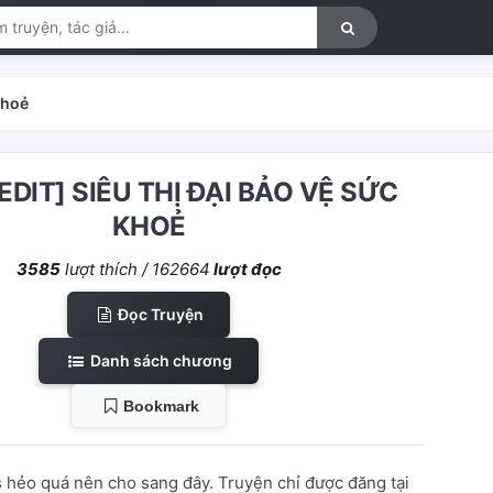
khoẻ
EDIT] SIÊU THỊ ĐẠI BẢO VỆ SỨC
KHOẺ
3585
lượt thích /
162664
lượt đọc
Đọc Truyện
Danh sách chương
Bookmark
hẻo quá nên cho sang đây. Truyện chỉ được đăng tại