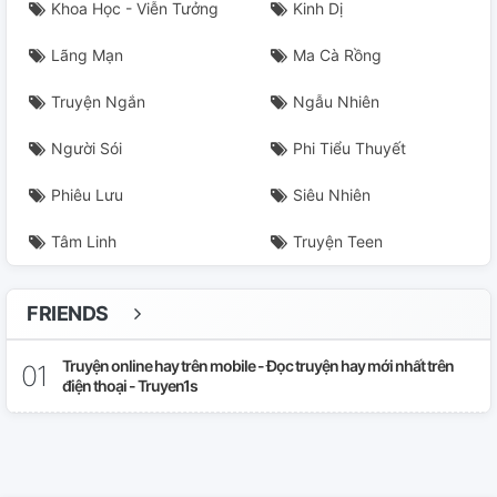
Khoa Học - Viễn Tưởng
Kinh Dị
Lãng Mạn
Ma Cà Rồng
Truyện Ngắn
Ngẫu Nhiên
Người Sói
Phi Tiểu Thuyết
Phiêu Lưu
Siêu Nhiên
Tâm Linh
Truyện Teen
FRIENDS
Truyện online hay trên mobile - Đọc truyện hay mới nhất trên
điện thoại - Truyen1s