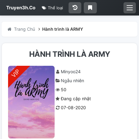
Truyen3h.Co
Thể loại
Trang Chủ
Hành trình là ARMY
HÀNH TRÌNH LÀ ARMY
Minyoo24
Ngẫu nhiên
50
Đang cập nhật
07-08-2020