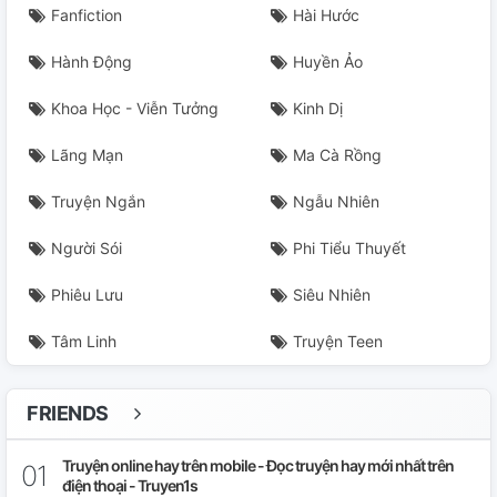
Fanfiction
Hài Hước
Hành Động
Huyền Ảo
Khoa Học - Viễn Tưởng
Kinh Dị
Lãng Mạn
Ma Cà Rồng
Truyện Ngắn
Ngẫu Nhiên
Người Sói
Phi Tiểu Thuyết
Phiêu Lưu
Siêu Nhiên
Tâm Linh
Truyện Teen
FRIENDS
Truyện online hay trên mobile - Đọc truyện hay mới nhất trên
điện thoại - Truyen1s