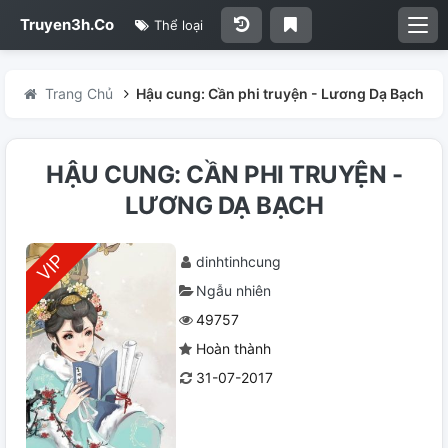
Truyen3h.Co
Thể loại
Trang Chủ
Hậu cung: Cần phi truyện - Lương Dạ Bạch
HẬU CUNG: CẦN PHI TRUYỆN -
LƯƠNG DẠ BẠCH
dinhtinhcung
Ngẫu nhiên
49757
Hoàn thành
31-07-2017