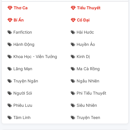
Thơ Ca
Tiểu Thuyết
Bí Ẩn
Cổ Đại
Fanfiction
Hài Hước
Hành Động
Huyền Ảo
Khoa Học - Viễn Tưởng
Kinh Dị
Lãng Mạn
Ma Cà Rồng
Truyện Ngắn
Ngẫu Nhiên
Người Sói
Phi Tiểu Thuyết
Phiêu Lưu
Siêu Nhiên
Tâm Linh
Truyện Teen