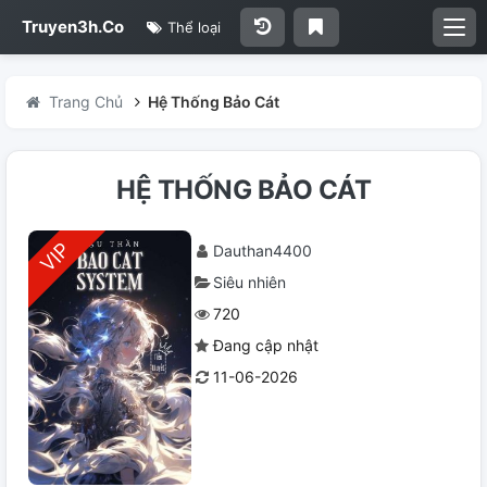
Truyen3h.Co
Thể loại
Trang Chủ
Hệ Thống Bảo Cát
HỆ THỐNG BẢO CÁT
Dauthan4400
Siêu nhiên
720
Đang cập nhật
11-06-2026