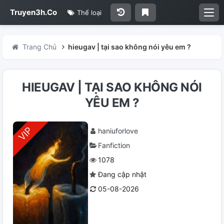
Truyen3h.Co
Thể loại
Trang Chủ
hieugav | tại sao không nói yêu em ?
HIEUGAV | TẠI SAO KHÔNG NÓI
YÊU EM ?
haniuforlove
Fanfiction
1078
Đang cập nhật
05-08-2026