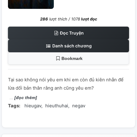
286
lượt thích /
1078
lượt đọc
Đọc Truyện
Danh sách chương
Bookmark
Tại sao không nói yêu em khi em còn đủ kiên nhẫn để
lừa dối bản thân rằng anh cũng yêu em?
[đọc thêm]
Tags:
hieugav
hieuthuhai
negav