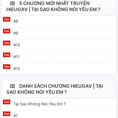
5 CHƯƠNG MỚI NHẤT TRUYỆN
HIEUGAV | TẠI SAO KHÔNG NÓI YÊU EM ?
#8
#9
#10
#11
#12
DANH SÁCH CHƯƠNG HIEUGAV | TẠI
SAO KHÔNG NÓI YÊU EM ?
Tại Sao Không Nói Yêu Em ?
#1