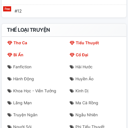
#12
THỂ LOẠI TRUYỆN
Thơ Ca
Tiểu Thuyết
Bí Ẩn
Cổ Đại
Fanfiction
Hài Hước
Hành Động
Huyền Ảo
Khoa Học - Viễn Tưởng
Kinh Dị
Lãng Mạn
Ma Cà Rồng
Truyện Ngắn
Ngẫu Nhiên
Người Sói
Phi Tiểu Thuyết