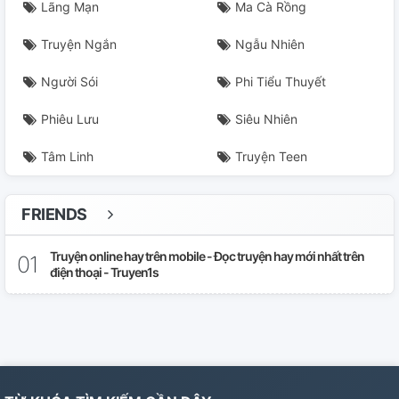
Lãng Mạn
Ma Cà Rồng
Truyện Ngắn
Ngẫu Nhiên
Người Sói
Phi Tiểu Thuyết
Phiêu Lưu
Siêu Nhiên
Tâm Linh
Truyện Teen
FRIENDS
Truyện online hay trên mobile - Đọc truyện hay mới nhất trên
điện thoại - Truyen1s