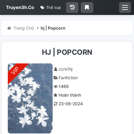
Truyen3h.Co
Thể loại
Trang Chủ
hj | Popcorn
HJ | POPCORN
ccrs1hj
Fanfiction
1466
Hoàn thành
23-06-2024