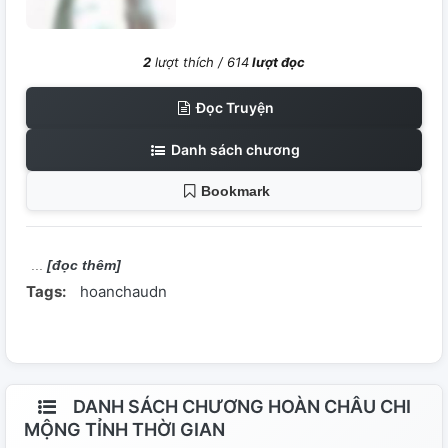
2
lượt thích /
614
lượt đọc
Đọc Truyện
Danh sách chương
Bookmark
[đọc thêm]
Tags:
hoanchaudn
DANH SÁCH CHƯƠNG HOÀN CHÂU CHI
MỘNG TỈNH THỜI GIAN