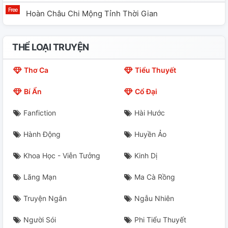
Hoàn Châu Chi Mộng Tỉnh Thời Gian
THỂ LOẠI TRUYỆN
Thơ Ca
Tiểu Thuyết
Bí Ẩn
Cổ Đại
Fanfiction
Hài Hước
Hành Động
Huyền Ảo
Khoa Học - Viễn Tưởng
Kinh Dị
Lãng Mạn
Ma Cà Rồng
Truyện Ngắn
Ngẫu Nhiên
Người Sói
Phi Tiểu Thuyết