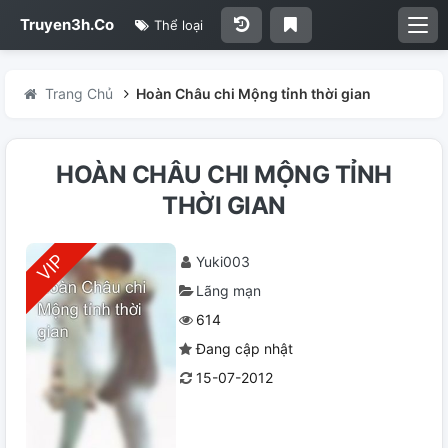
Truyen3h.Co
Thể loại
Trang Chủ
Hoàn Châu chi Mộng tỉnh thời gian
HOÀN CHÂU CHI MỘNG TỈNH
THỜI GIAN
Yuki003
Lãng mạn
614
Đang cập nhật
15-07-2012