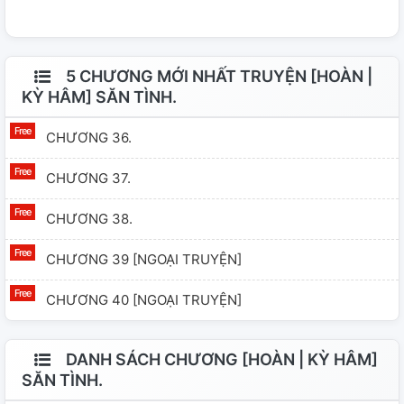
5 CHƯƠNG MỚI NHẤT TRUYỆN [HOÀN |
KỲ HÂM] SĂN TÌNH.
CHƯƠNG 36.
CHƯƠNG 37.
CHƯƠNG 38.
CHƯƠNG 39 [NGOẠI TRUYỆN]
CHƯƠNG 40 [NGOẠI TRUYỆN]
DANH SÁCH CHƯƠNG [HOÀN | KỲ HÂM]
SĂN TÌNH.