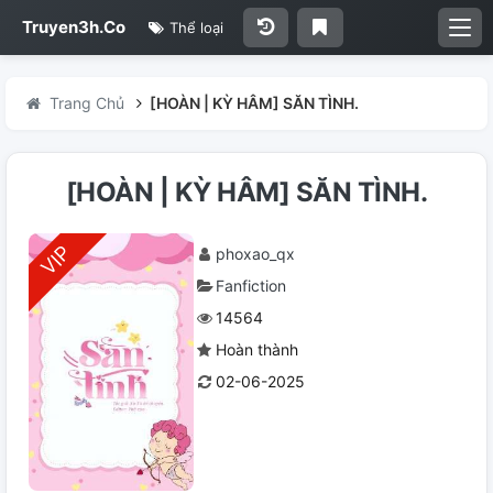
Truyen3h.Co
Thể loại
Trang Chủ
[HOÀN | KỲ HÂM] SĂN TÌNH.
[HOÀN | KỲ HÂM] SĂN TÌNH.
phoxao_qx
Fanfiction
14564
Hoàn thành
02-06-2025