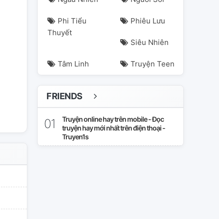
Phi Tiểu
Phiêu Lưu
Thuyết
Siêu Nhiên
Tâm Linh
Truyện Teen
FRIENDS
ông
Truyện online hay trên mobile - Đọc
truyện hay mới nhất trên điện thoại -
Truyen1s