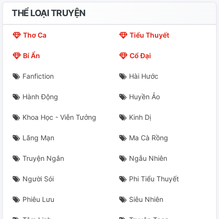
THỂ LOẠI TRUYỆN
Thơ Ca
Tiểu Thuyết
Bí Ẩn
Cổ Đại
Fanfiction
Hài Hước
Hành Động
Huyền Ảo
Khoa Học - Viễn Tưởng
Kinh Dị
Lãng Mạn
Ma Cà Rồng
Truyện Ngắn
Ngẫu Nhiên
Người Sói
Phi Tiểu Thuyết
Phiêu Lưu
Siêu Nhiên