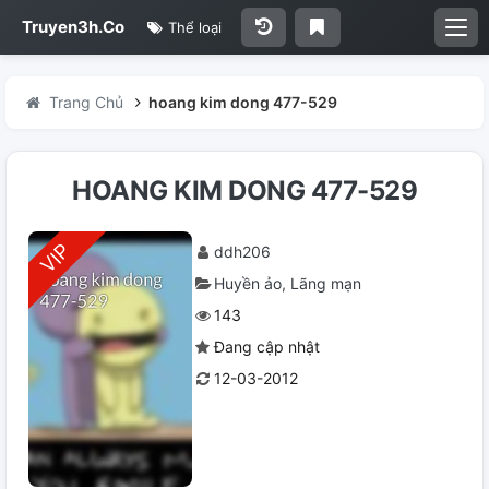
Truyen3h.Co
Thể loại
Trang Chủ
hoang kim dong 477-529
HOANG KIM DONG 477-529
ddh206
Huyền ảo
Lãng mạn
143
Đang cập nhật
12-03-2012