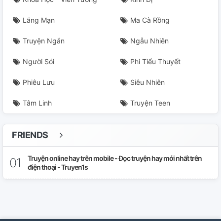
Lãng Mạn
Ma Cà Rồng
Truyện Ngắn
Ngẫu Nhiên
Người Sói
Phi Tiểu Thuyết
Phiêu Lưu
Siêu Nhiên
Tâm Linh
Truyện Teen
FRIENDS
Truyện online hay trên mobile - Đọc truyện hay mới nhất trên
điện thoại - Truyen1s