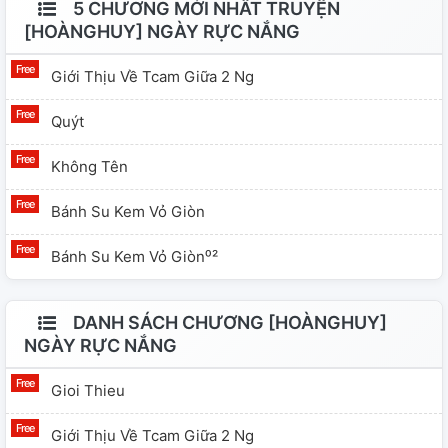
5 CHƯƠNG MỚI NHẤT TRUYỆN
[HOÀNGHUY] NGÀY RỰC NẮNG
Giới Thịu Về Tcam Giữa 2 Ng
Quýt
Không Tên
Bánh Su Kem Vỏ Giòn
Bánh Su Kem Vỏ Giòn⁰²
DANH SÁCH CHƯƠNG [HOÀNGHUY]
NGÀY RỰC NẮNG
Gioi Thieu
Giới Thịu Về Tcam Giữa 2 Ng