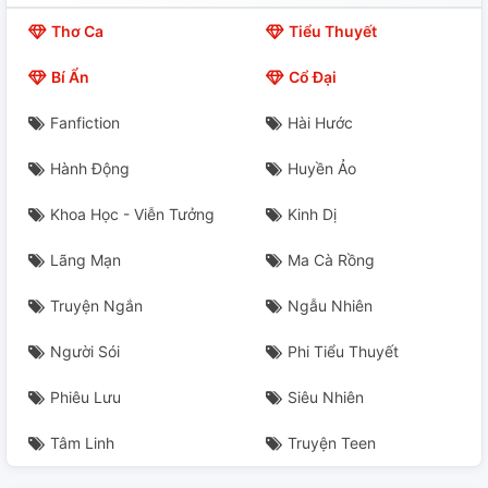
Thơ Ca
Tiểu Thuyết
Bí Ẩn
Cổ Đại
Fanfiction
Hài Hước
Hành Động
Huyền Ảo
Khoa Học - Viễn Tưởng
Kinh Dị
Lãng Mạn
Ma Cà Rồng
Truyện Ngắn
Ngẫu Nhiên
Người Sói
Phi Tiểu Thuyết
Phiêu Lưu
Siêu Nhiên
Tâm Linh
Truyện Teen