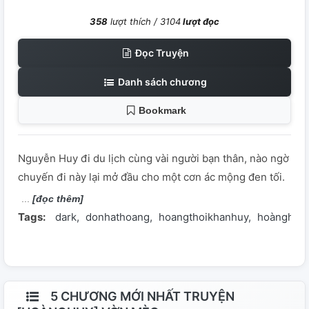
358
lượt thích /
3104
lượt đọc
Đọc Truyện
Danh sách chương
Bookmark
Nguyễn Huy đi du lịch cùng vài người bạn thân, nào ngờ
chuyến đi này lại mở đầu cho một cơn ác mộng đen tối.
[đọc thêm]
Tags:
dark
donhathoang
hoangthoikhanhuy
hoànghuy
5 CHƯƠNG MỚI NHẤT TRUYỆN