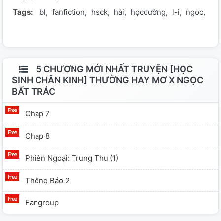
Tags:
bl
fanfiction
hsck
hài
họcđường
l-i
ngoc
oo
thuong-hay-mo-ngoc-bat-trac/ Link wattpad:
https://www.wattpad.com/story/299056821-
h%E1%BB%8Dc-sinh-ch%C3%A2n-kinh-
th%C6%B0%E1%BB%9Dng-hay-m%C6%A1-x-
ng%E1%BB%8Dc-b%E1%BA%A5t-tr%C3%A1c
5 CHƯƠNG MỚI NHẤT TRUYỆN [HỌC
SINH CHÂN KINH] THƯỜNG HAY MƠ X NGỌC
BẤT TRÁC
Chap 7
Chap 8
Phiên Ngoại: Trung Thu (1)
Thông Báo 2
Fangroup