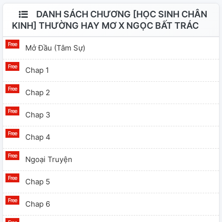
DANH SÁCH CHƯƠNG [HỌC SINH CHÂN
KINH] THƯỜNG HAY MƠ X NGỌC BẤT TRÁC
Mở Đầu (tâm Sự)
Chap 1
Chap 2
Chap 3
Chap 4
Ngoại Truyện
Chap 5
Chap 6