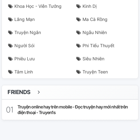
Khoa Học - Viễn Tưởng
Kinh Dị
Lãng Mạn
Ma Cà Rồng
Truyện Ngắn
Ngẫu Nhiên
Người Sói
Phi Tiểu Thuyết
Phiêu Lưu
Siêu Nhiên
Tâm Linh
Truyện Teen
FRIENDS
Truyện online hay trên mobile - Đọc truyện hay mới nhất trên
điện thoại - Truyen1s