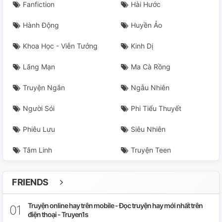
Fanfiction
Hài Hước
Hành Động
Huyền Ảo
Khoa Học - Viễn Tưởng
Kinh Dị
Lãng Mạn
Ma Cà Rồng
Truyện Ngắn
Ngẫu Nhiên
Người Sói
Phi Tiểu Thuyết
Phiêu Lưu
Siêu Nhiên
Tâm Linh
Truyện Teen
FRIENDS
Truyện online hay trên mobile - Đọc truyện hay mới nhất trên
điện thoại - Truyen1s