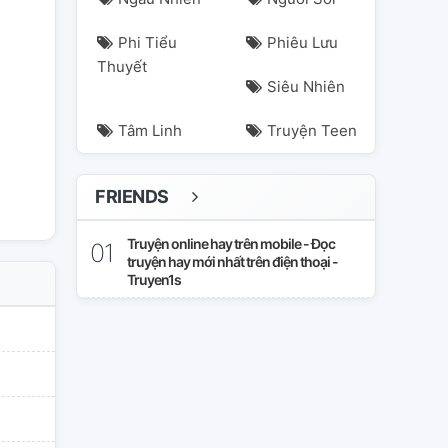
Phi Tiểu
Phiêu Lưu
Thuyết
Siêu Nhiên
Tâm Linh
Truyện Teen
FRIENDS
Truyện online hay trên mobile - Đọc
truyện hay mới nhất trên điện thoại -
Truyen1s