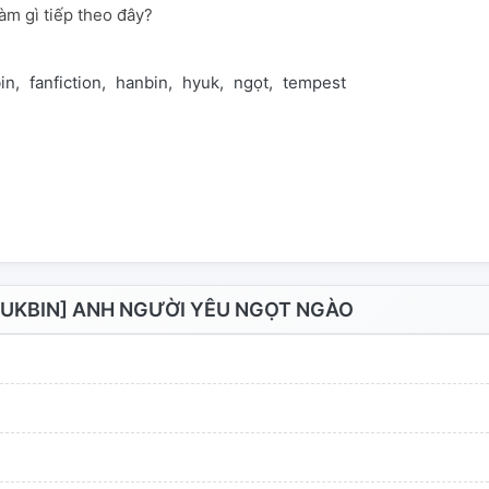
àm gì tiếp theo đây?
in
fanfiction
hanbin
hyuk
ngọt
tempest
YUKBIN] ANH NGƯỜI YÊU NGỌT NGÀO