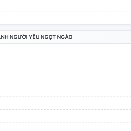
ANH NGƯỜI YÊU NGỌT NGÀO