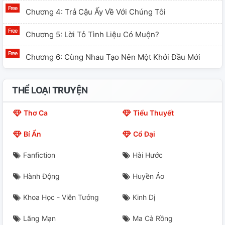
Chương 4: Trả Cậu Ấy Về Với Chúng Tôi
Chương 5: Lời Tỏ Tình Liệu Có Muộn?
Chương 6: Cùng Nhau Tạo Nên Một Khởi Đầu Mới
THỂ LOẠI TRUYỆN
Thơ Ca
Tiểu Thuyết
Bí Ẩn
Cổ Đại
Fanfiction
Hài Hước
Hành Động
Huyền Ảo
Khoa Học - Viễn Tưởng
Kinh Dị
Lãng Mạn
Ma Cà Rồng