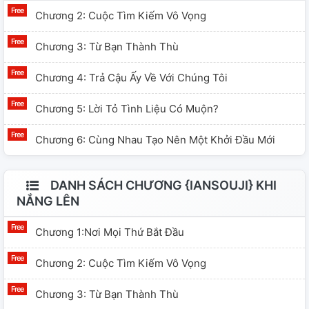
Chương 2: Cuộc Tìm Kiếm Vô Vọng
Chương 3: Từ Bạn Thành Thù
Chương 4: Trả Cậu Ấy Về Với Chúng Tôi
Chương 5: Lời Tỏ Tình Liệu Có Muộn?
Chương 6: Cùng Nhau Tạo Nên Một Khởi Đầu Mới
DANH SÁCH CHƯƠNG {IANSOUJI} KHI
NẮNG LÊN
Chương 1:Nơi Mọi Thứ Bắt Đầu
Chương 2: Cuộc Tìm Kiếm Vô Vọng
Chương 3: Từ Bạn Thành Thù