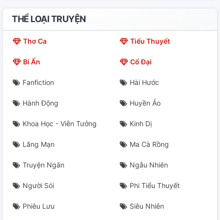
THỂ LOẠI TRUYỆN
Thơ Ca
Tiểu Thuyết
Bí Ẩn
Cổ Đại
Fanfiction
Hài Hước
Hành Động
Huyền Ảo
Khoa Học - Viễn Tưởng
Kinh Dị
Lãng Mạn
Ma Cà Rồng
Truyện Ngắn
Ngẫu Nhiên
Người Sói
Phi Tiểu Thuyết
Phiêu Lưu
Siêu Nhiên