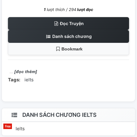
1
lượt thích /
294
lượt đọc
Đọc Truyện
Danh sách chương
Bookmark
[đọc thêm]
Tags:
ielts
DANH SÁCH CHƯƠNG IELTS
Ielts