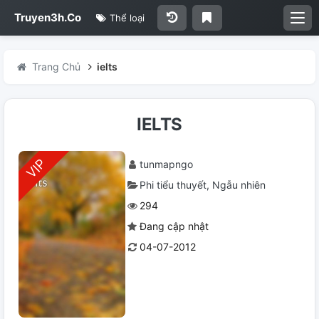
Truyen3h.Co
Thể loại
Trang Chủ
ielts
IELTS
tunmapngo
Phi tiểu thuyết
Ngẫu nhiên
294
Đang cập nhật
04-07-2012