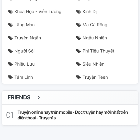
Khoa Học - Viễn Tưởng
Kinh Dị
Lãng Mạn
Ma Cà Rồng
Truyện Ngắn
Ngẫu Nhiên
Người Sói
Phi Tiểu Thuyết
Phiêu Lưu
Siêu Nhiên
Tâm Linh
Truyện Teen
FRIENDS
Truyện online hay trên mobile - Đọc truyện hay mới nhất trên
điện thoại - Truyen1s