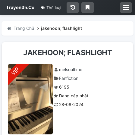
Truyen3h.Co
Thể loại
Trang Chủ
jakehoon; flashlight
JAKEHOON; FLASHLIGHT
melsoultime
Fanfiction
6195
Đang cập nhật
28-08-2024