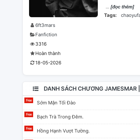
[đọc thêm]
Tags:
chaoyuf
6ft3mars
Fanfiction
3316
Hoàn thành
18-05-2026
DANH SÁCH CHƯƠNG JAMESMAR 
Sớm Mận Tối Đào
Bạch Trà Trong Đêm.
Hồng Hạnh Vượt Tường.