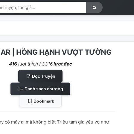
AR | HỒNG HẠNH VƯỢT TƯỜNG
416
lượt thích /
3316
lượt đọc
Đọc Truyện
Danh sách chương
Bookmark
ày có mấy ai mà không biết Triệu tam gia yêu vợ như