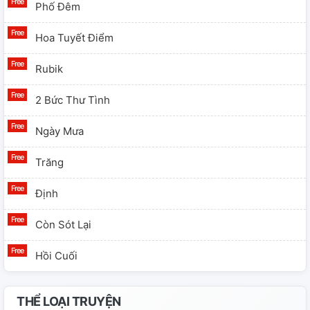
Phố Đêm
Hoa Tuyết Điểm
Rubik
2 Bức Thư Tình
Ngày Mưa
Trăng
Định
Còn Sót Lại
Hồi Cuối
THỂ LOẠI TRUYỆN