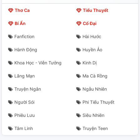
Thơ Ca
Tiểu Thuyết
Bí Ẩn
Cổ Đại
Fanfiction
Hài Hước
Hành Động
Huyền Ảo
Khoa Học - Viễn Tưởng
Kinh Dị
Lãng Mạn
Ma Cà Rồng
Truyện Ngắn
Ngẫu Nhiên
Người Sói
Phi Tiểu Thuyết
Phiêu Lưu
Siêu Nhiên
Tâm Linh
Truyện Teen