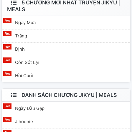
5 CHƯƠNG MỚI NHẤT TRUYỆN JIKYU |
MEALS
Ngày Mưa
Trăng
Định
Còn Sót Lại
Hồi Cuối
DANH SÁCH CHƯƠNG JIKYU | MEALS
Ngày Đầu Gặp
Jihoonie