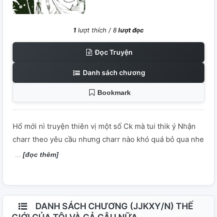
1
lượt thích /
8
lượt đọc
Đọc Truyện
Danh sách chương
Bookmark
Hố mới nì truyện thiên vị một số Ck mà tui thik ý Nhận
charr theo yêu cầu nhưng charr nào khó quá bỏ qua nhe
[đọc thêm]
DANH SÁCH CHƯƠNG (JJKXY/N) THẾ