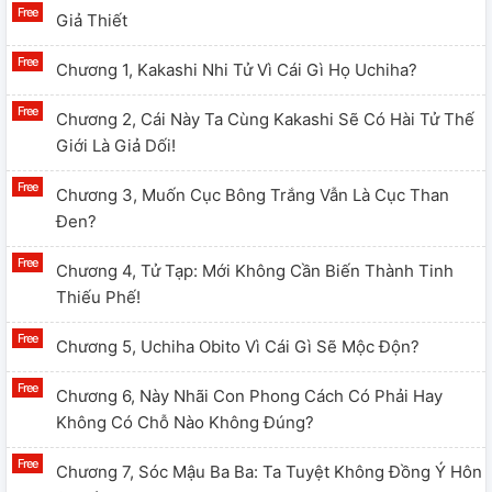
Giả Thiết
Chương 1, Kakashi Nhi Tử Vì Cái Gì Họ Uchiha?
Chương 2, Cái Này Ta Cùng Kakashi Sẽ Có Hài Tử Thế
Giới Là Giả Dối!
Chương 3, Muốn Cục Bông Trắng Vẫn Là Cục Than
Đen?
Chương 4, Tử Tạp: Mới Không Cần Biến Thành Tinh
Thiếu Phế!
Chương 5, Uchiha Obito Vì Cái Gì Sẽ Mộc Độn?
Chương 6, Này Nhãi Con Phong Cách Có Phải Hay
Không Có Chỗ Nào Không Đúng?
Chương 7, Sóc Mậu Ba Ba: Ta Tuyệt Không Đồng Ý Hôn