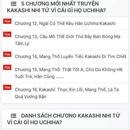
5 CHƯƠNG MỚI NHẤT TRUYỆN
KAKASHI NHI TỬ VÌ CÁI GÌ HỌ UCHIHA?
Chương 12, Ngài Có Thể Kêu Hắn Uchiha Kakashi
Chương 13, Cầu Mỗ Thế Giới Thứ Bảy Ban Bóng Ma
Tâm Lý
Chương 14, Mang Thổ Luyến Tiếc Kakashi Đi Tìm Chết
Chương 15, Mang Thổ: Thật Tốt A, Cho Dù Không Hề
Tuổi Trẻ, Hắn Cũng .......
Chương 16, Kakashi: Thực Xin Lỗi, Mang Thổ, Là Ta
Quá Vướng Bận
DANH SÁCH CHƯƠNG KAKASHI NHI TỬ
VÌ CÁI GÌ HỌ UCHIHA?