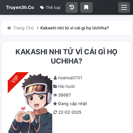
Truyen3h.Co
Thể loại
Trang Chủ
Kakashi nhi tử vì cái gì họ Uchiha?
KAKASHI NHI TỬ VÌ CÁI GÌ HỌ
UCHIHA?
hoahoa0701
Hài hước
26687
Đang cập nhật
22-02-2025