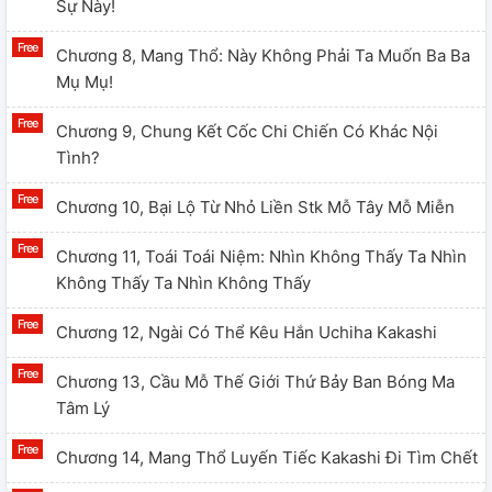
Sự Này!
Chương 8, Mang Thổ: Này Không Phải Ta Muốn Ba Ba
Mụ Mụ!
Chương 9, Chung Kết Cốc Chi Chiến Có Khác Nội
Tình?
Chương 10, Bại Lộ Từ Nhỏ Liền Stk Mỗ Tây Mỗ Miễn
Chương 11, Toái Toái Niệm: Nhìn Không Thấy Ta Nhìn
Không Thấy Ta Nhìn Không Thấy
Chương 12, Ngài Có Thể Kêu Hắn Uchiha Kakashi
Chương 13, Cầu Mỗ Thế Giới Thứ Bảy Ban Bóng Ma
Tâm Lý
Chương 14, Mang Thổ Luyến Tiếc Kakashi Đi Tìm Chết