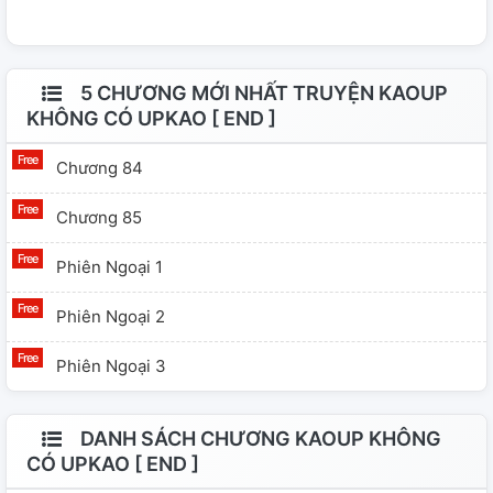
5 CHƯƠNG MỚI NHẤT TRUYỆN KAOUP
KHÔNG CÓ UPKAO [ END ]
Chương 84
Chương 85
Phiên Ngoại 1
Phiên Ngoại 2
Phiên Ngoại 3
DANH SÁCH CHƯƠNG KAOUP KHÔNG
CÓ UPKAO [ END ]