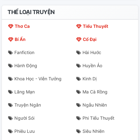
THỂ LOẠI TRUYỆN
Thơ Ca
Tiểu Thuyết
Bí Ẩn
Cổ Đại
Fanfiction
Hài Hước
Hành Động
Huyền Ảo
Khoa Học - Viễn Tưởng
Kinh Dị
Lãng Mạn
Ma Cà Rồng
Truyện Ngắn
Ngẫu Nhiên
Người Sói
Phi Tiểu Thuyết
Phiêu Lưu
Siêu Nhiên