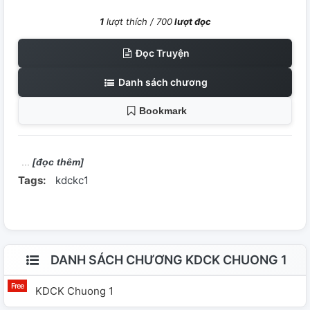
1
lượt thích /
700
lượt đọc
Đọc Truyện
Danh sách chương
Bookmark
[đọc thêm]
Tags:
kdckc1
DANH SÁCH CHƯƠNG KDCK CHUONG 1
KDCK Chuong 1