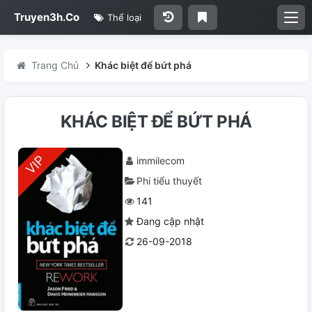
Truyen3h.Co
Thể loại
Trang Chủ
Khác biệt để bứt phá
KHÁC BIỆT ĐỂ BỨT PHÁ
immilecom
Phi tiểu thuyết
141
Đang cập nhật
26-09-2018