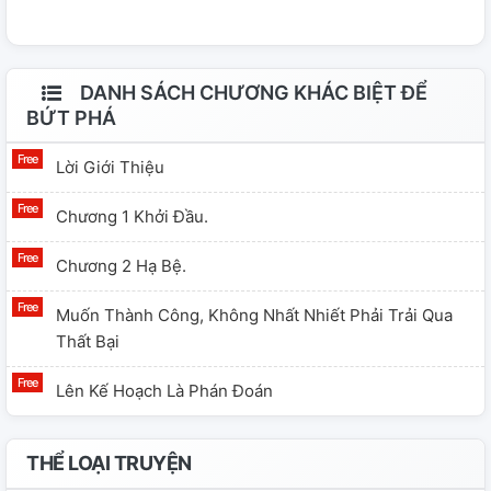
quả hơn nhé.
DANH SÁCH CHƯƠNG KHÁC BIỆT ĐỂ
BỨT PHÁ
Lời Giới Thiệu
Chương 1 Khởi Đầu.
Chương 2 Hạ Bệ.
Muốn Thành Công, Không Nhất Nhiết Phải Trải Qua
Thất Bại
Lên Kế Hoạch Là Phán Đoán
THỂ LOẠI TRUYỆN