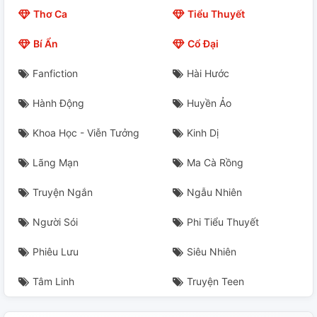
Thơ Ca
Tiểu Thuyết
Bí Ẩn
Cổ Đại
Fanfiction
Hài Hước
Hành Động
Huyền Ảo
Khoa Học - Viễn Tưởng
Kinh Dị
Lãng Mạn
Ma Cà Rồng
Truyện Ngắn
Ngẫu Nhiên
Người Sói
Phi Tiểu Thuyết
Phiêu Lưu
Siêu Nhiên
Tâm Linh
Truyện Teen