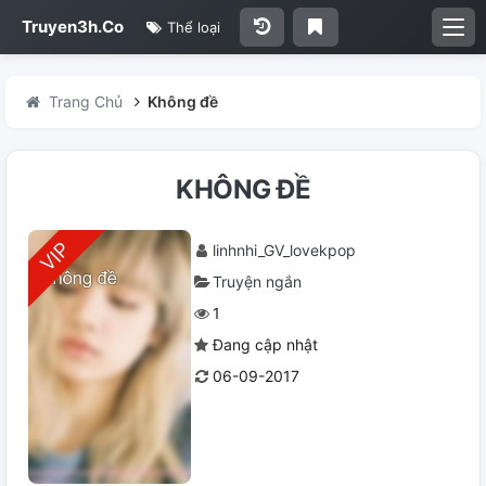
Truyen3h.Co
Thể loại
Trang Chủ
Không đề
KHÔNG ĐỀ
linhnhi_GV_lovekpop
Truyện ngắn
1
Đang cập nhật
06-09-2017