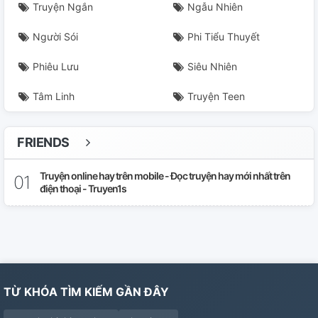
Truyện Ngắn
Ngẫu Nhiên
Người Sói
Phi Tiểu Thuyết
Phiêu Lưu
Siêu Nhiên
Tâm Linh
Truyện Teen
FRIENDS
Truyện online hay trên mobile - Đọc truyện hay mới nhất trên
điện thoại - Truyen1s
TỪ KHÓA TÌM KIẾM GẦN ĐÂY