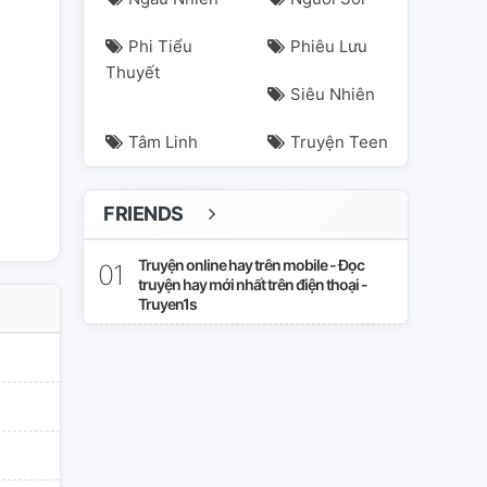
Phi Tiểu
Phiêu Lưu
Thuyết
Siêu Nhiên
Tâm Linh
Truyện Teen
FRIENDS
Truyện online hay trên mobile - Đọc
truyện hay mới nhất trên điện thoại -
Truyen1s