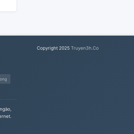
Copyright
2025
Truyen3h.Co
cong
ngào,
ernet.