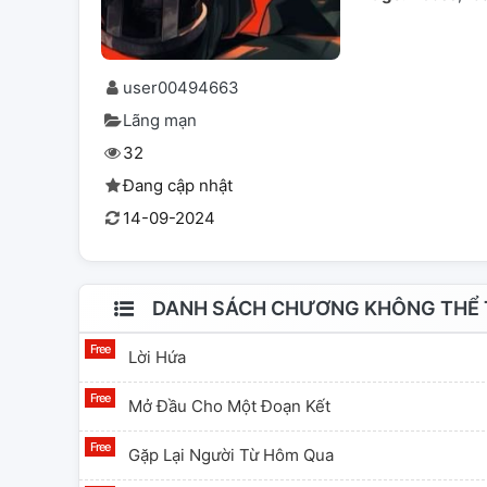
user00494663
Lãng mạn
32
Đang cập nhật
14-09-2024
DANH SÁCH CHƯƠNG KHÔNG THỂ T
Lời Hứa
Mở Đầu Cho Một Đoạn Kết
Gặp Lại Người Từ Hôm Qua