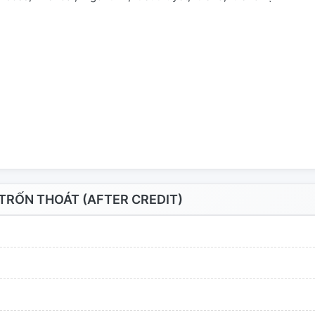
RỐN THOÁT (AFTER CREDIT)