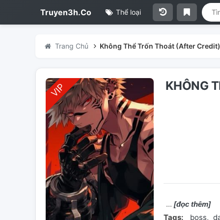
Truyen3h.Co
Thể loại
Trang Chủ
Không Thể Trốn Thoát (After Credit
KHÔNG T
[đọc thêm]
Tags:
boss
d