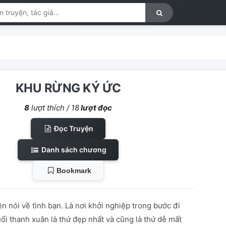
KHU RỪNG KÝ ỨC
8
lượt thích /
18
lượt đọc
Đọc Truyện
Danh sách chương
Bookmark
n nói về tình bạn. Là nơi khởi nghiệp trong bước đi
ổi thanh xuân là thứ đẹp nhất và cũng là thứ dễ mất