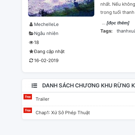
nhất. Nếu không 
trong tuổi thanh
[đọc thêm]
MechelleLe
Tags:
thanhxu
Ngẫu nhiên
18
Đang cập nhật
16-02-2019
DANH SÁCH CHƯƠNG KHU RỪNG K
Trailer
Chap1: Xứ Sở Phép Thuật