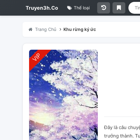
Truyen3h.Co
Thể loại
Trang Chủ
Khu rừng ký ức
Đây là câu chuyệ
trưởng thành. Tu