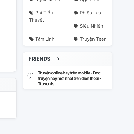
Phi Tiểu
Phiêu Lưu
Thuyết
Siêu Nhiên
Tâm Linh
Truyện Teen
FRIENDS
Truyện online hay trên mobile - Đọc
truyện hay mới nhất trên điện thoại -
Truyen1s