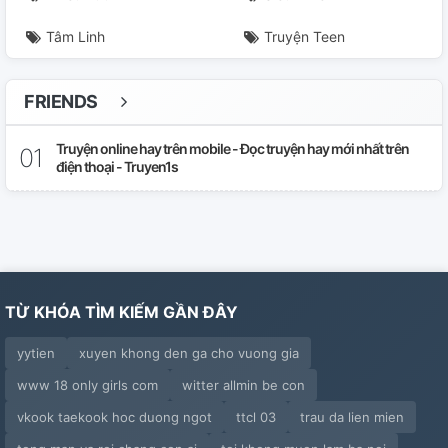
Tâm Linh
Truyện Teen
FRIENDS
Truyện online hay trên mobile - Đọc truyện hay mới nhất trên
điện thoại - Truyen1s
TỪ KHÓA TÌM KIẾM GẦN ĐÂY
yytien
xuyen khong den ga cho vuong gia
www 18 only girls com
witter allmin be con
vkook taekook hoc duong ngot
ttcl 03
trau da lien mien