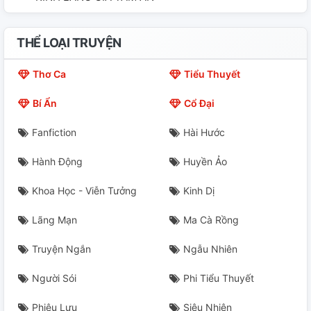
THỂ LOẠI TRUYỆN
Thơ Ca
Tiểu Thuyết
Bí Ẩn
Cổ Đại
Fanfiction
Hài Hước
Hành Động
Huyền Ảo
Khoa Học - Viễn Tưởng
Kinh Dị
Lãng Mạn
Ma Cà Rồng
Truyện Ngắn
Ngẫu Nhiên
Người Sói
Phi Tiểu Thuyết
Phiêu Lưu
Siêu Nhiên