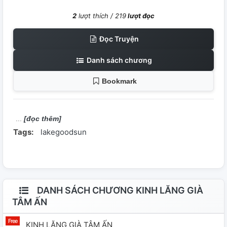
2
lượt thích /
219
lượt đọc
Đọc Truyện
Danh sách chương
Bookmark
[đọc thêm]
Tags:
lakegoodsun
DANH SÁCH CHƯƠNG KINH LĂNG GIÀ
TÂM ẤN
KINH LĂNG GIÀ TÂM ẤN