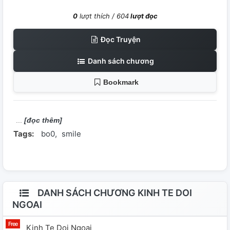
0
lượt thích /
604
lượt đọc
Đọc Truyện
Danh sách chương
Bookmark
[đọc thêm]
Tags:
bo0
smile
DANH SÁCH CHƯƠNG KINH TE DOI
NGOAI
Kinh Te Doi Ngoai