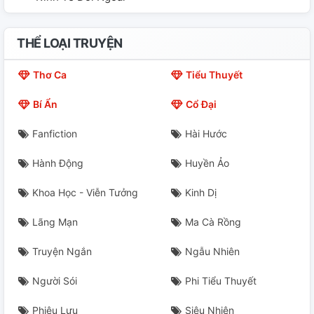
THỂ LOẠI TRUYỆN
Thơ Ca
Tiểu Thuyết
Bí Ẩn
Cổ Đại
Fanfiction
Hài Hước
Hành Động
Huyền Ảo
Khoa Học - Viễn Tưởng
Kinh Dị
Lãng Mạn
Ma Cà Rồng
Truyện Ngắn
Ngẫu Nhiên
Người Sói
Phi Tiểu Thuyết
Phiêu Lưu
Siêu Nhiên