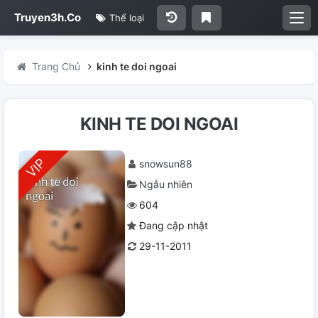
Truyen3h.Co
Thể loại
Trang Chủ
kinh te doi ngoai
KINH TE DOI NGOAI
snowsun88
Ngẫu nhiên
604
Đang cập nhật
29-11-2011