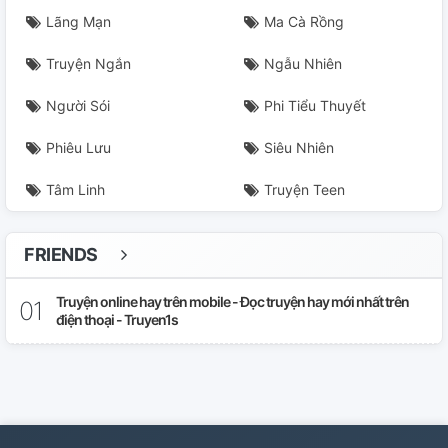
Lãng Mạn
Ma Cà Rồng
Truyện Ngắn
Ngẫu Nhiên
Người Sói
Phi Tiểu Thuyết
Phiêu Lưu
Siêu Nhiên
Tâm Linh
Truyện Teen
FRIENDS
Truyện online hay trên mobile - Đọc truyện hay mới nhất trên
điện thoại - Truyen1s