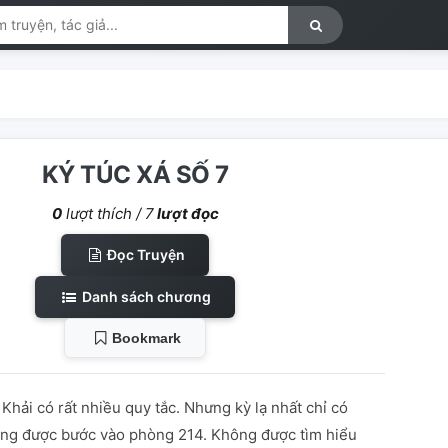
KÝ TÚC XÁ SỐ 7
0
lượt thích /
7
lượt đọc
Đọc Truyện
Danh sách chương
Bookmark
Khải có rất nhiều quy tắc. Nhưng kỳ lạ nhất chỉ có
được bước vào phòng 214. Không được tìm hiểu