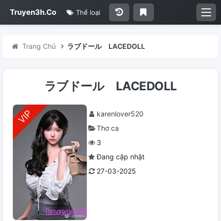
Truyen3h.Co
Thể loại
Trang Chủ
ラブドール LACEDOLL
ラブドール LACEDOLL
karenlover520
Thơ ca
3
Đang cập nhật
27-03-2025