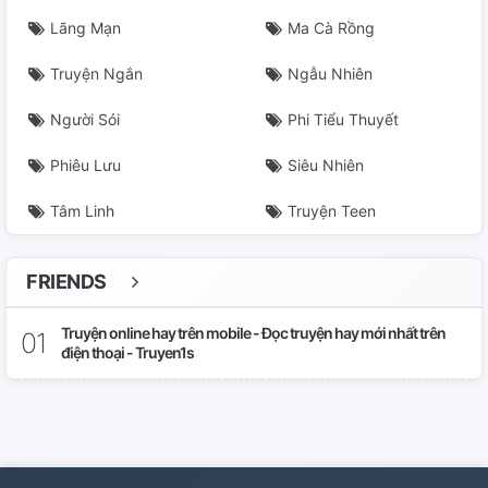
Lãng Mạn
Ma Cà Rồng
Truyện Ngắn
Ngẫu Nhiên
Người Sói
Phi Tiểu Thuyết
Phiêu Lưu
Siêu Nhiên
Tâm Linh
Truyện Teen
FRIENDS
Truyện online hay trên mobile - Đọc truyện hay mới nhất trên
điện thoại - Truyen1s