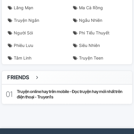
Lãng Mạn
Ma Cà Rồng
Truyện Ngắn
Ngẫu Nhiên
Người Sói
Phi Tiểu Thuyết
Phiêu Lưu
Siêu Nhiên
Tâm Linh
Truyện Teen
FRIENDS
Truyện online hay trên mobile - Đọc truyện hay mới nhất trên
điện thoại - Truyen1s