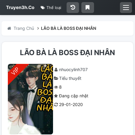
Truyen3h.Co
Thể loại
Trang Chủ
LÃO BÀ LÀ BOSS ĐẠI NHÂN
LÃO BÀ LÀ BOSS ĐẠI NHÂN
nhuocylinh707
Tiểu thuyết
8
Đang cập nhật
29-01-2020