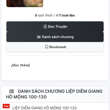
0
lượt thích /
479
lượt đọc
Đọc Truyện
Danh sách chương
Bookmark
[đọc thêm]
DANH SÁCH CHƯƠNG LIỆP DIỄM GIANG
HỒ MỘNG 100-130
LIỆP DIỄM GIANG HỒ MỘNG 100-130