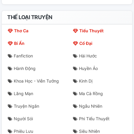
THỂ LOẠI TRUYỆN
Thơ Ca
Tiểu Thuyết
Bí Ẩn
Cổ Đại
Fanfiction
Hài Hước
Hành Động
Huyền Ảo
Khoa Học - Viễn Tưởng
Kinh Dị
Lãng Mạn
Ma Cà Rồng
Truyện Ngắn
Ngẫu Nhiên
Người Sói
Phi Tiểu Thuyết
Phiêu Lưu
Siêu Nhiên