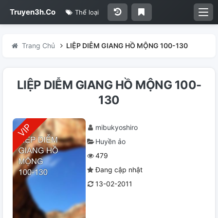
Truyen3h.Co
Thể loại
Trang Chủ
LIỆP DIỄM GIANG HỒ MỘNG 100-130
LIỆP DIỄM GIANG HỒ MỘNG 100-
130
mibukyoshiro
Huyền ảo
479
Đang cập nhật
13-02-2011